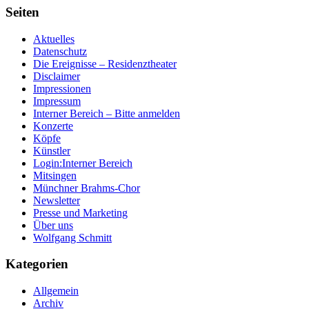
Seiten
Aktuelles
Datenschutz
Die Ereignisse – Residenztheater
Disclaimer
Impressionen
Impressum
Interner Bereich – Bitte anmelden
Konzerte
Köpfe
Künstler
Login:Interner Bereich
Mitsingen
Münchner Brahms-Chor
Newsletter
Presse und Marketing
Über uns
Wolfgang Schmitt
Kategorien
Allgemein
Archiv