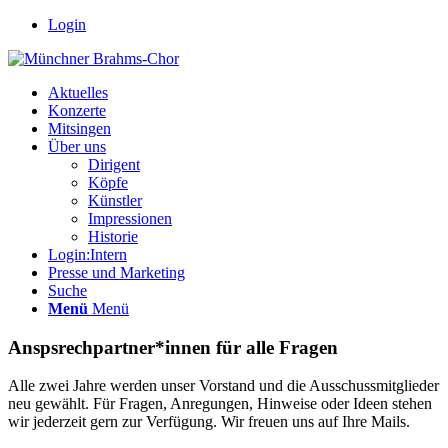
Login
Aktuelles
Konzerte
Mitsingen
Über uns
Dirigent
Köpfe
Künstler
Impressionen
Historie
Login:Intern
Presse und Marketing
Suche
Menü
Menü
Anspsrechpartner*innen für alle Fragen
Alle zwei Jahre werden unser Vorstand und die Ausschussmitglieder
neu gewählt. Für Fragen, Anregungen, Hinweise oder Ideen stehen
wir jederzeit gern zur Verfügung. Wir freuen uns auf Ihre Mails.