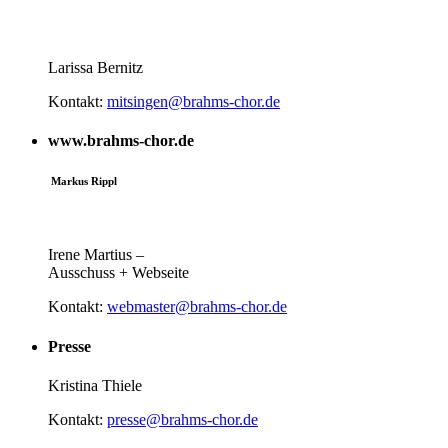
Larissa Bernitz
Kontakt:
mitsingen@brahms-ch
or.de
www.brahms-chor.de
Markus Rippl
Irene Martius –
Ausschuss + Webseite
Kontakt:
webmaster@brahms-chor.de
Presse
Kristina Thiele
Kontakt:
presse@brahms-chor.de