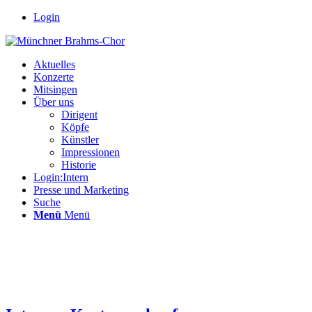
Login
Aktuelles
Konzerte
Mitsingen
Über uns
Dirigent
Köpfe
Künstler
Impressionen
Historie
Login:Intern
Presse und Marketing
Suche
Menü
Menü