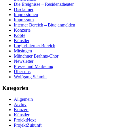
Die Ereignisse – Residenztheater
Disclaimer
Impressionen
Impressum
Interner Bereich – Bitte anmelden
Konzerte
Köpfe
Künstler
Login:Interner Bereich
Mitsingen
Münchner Brahms-Chor
Newsletter
Presse und Marketing
Über uns
Wolfgang Schmitt
Kategorien
Allgemein
Archiv
Konzert
Künstler
ProjektNext
ProjektZukunft