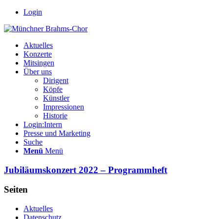
Login
Aktuelles
Konzerte
Mitsingen
Über uns
Dirigent
Köpfe
Künstler
Impressionen
Historie
Login:Intern
Presse und Marketing
Suche
Menü
Menü
Jubiläumskonzert 2022 – Programmheft
Seiten
Aktuelles
Datenschutz