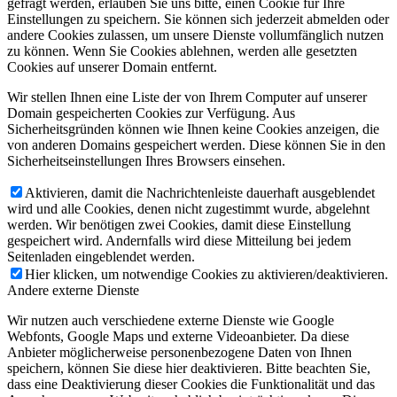
gefragt werden, erlauben Sie uns bitte, einen Cookie für Ihre
Einstellungen zu speichern. Sie können sich jederzeit abmelden oder
andere Cookies zulassen, um unsere Dienste vollumfänglich nutzen
zu können. Wenn Sie Cookies ablehnen, werden alle gesetzten
Cookies auf unserer Domain entfernt.
Wir stellen Ihnen eine Liste der von Ihrem Computer auf unserer
Domain gespeicherten Cookies zur Verfügung. Aus
Sicherheitsgründen können wie Ihnen keine Cookies anzeigen, die
von anderen Domains gespeichert werden. Diese können Sie in den
Sicherheitseinstellungen Ihres Browsers einsehen.
Aktivieren, damit die Nachrichtenleiste dauerhaft ausgeblendet
wird und alle Cookies, denen nicht zugestimmt wurde, abgelehnt
werden. Wir benötigen zwei Cookies, damit diese Einstellung
gespeichert wird. Andernfalls wird diese Mitteilung bei jedem
Seitenladen eingeblendet werden.
Hier klicken, um notwendige Cookies zu aktivieren/deaktivieren.
Andere externe Dienste
Wir nutzen auch verschiedene externe Dienste wie Google
Webfonts, Google Maps und externe Videoanbieter. Da diese
Anbieter möglicherweise personenbezogene Daten von Ihnen
speichern, können Sie diese hier deaktivieren. Bitte beachten Sie,
dass eine Deaktivierung dieser Cookies die Funktionalität und das