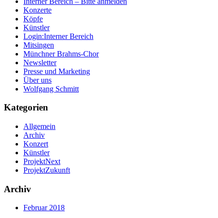
Interner Bereich – Bitte anmelden
Konzerte
Köpfe
Künstler
Login:Interner Bereich
Mitsingen
Münchner Brahms-Chor
Newsletter
Presse und Marketing
Über uns
Wolfgang Schmitt
Kategorien
Allgemein
Archiv
Konzert
Künstler
ProjektNext
ProjektZukunft
Archiv
Februar 2018