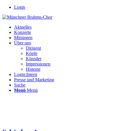
Login
Aktuelles
Konzerte
Mitsingen
Über uns
Dirigent
Köpfe
Künstler
Impressionen
Historie
Login:Intern
Presse und Marketing
Suche
Menü
Menü