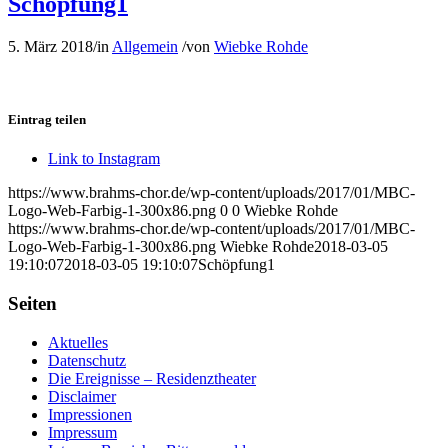
Schöpfung1
5. März 2018
/
in
Allgemein
/
von
Wiebke Rohde
Eintrag teilen
Link to Instagram
https://www.brahms-chor.de/wp-content/uploads/2017/01/MBC-
Logo-Web-Farbig-1-300x86.png
0
0
Wiebke Rohde
https://www.brahms-chor.de/wp-content/uploads/2017/01/MBC-
Logo-Web-Farbig-1-300x86.png
Wiebke Rohde
2018-03-05
19:10:07
2018-03-05 19:10:07
Schöpfung1
Seiten
Aktuelles
Datenschutz
Die Ereignisse – Residenztheater
Disclaimer
Impressionen
Impressum