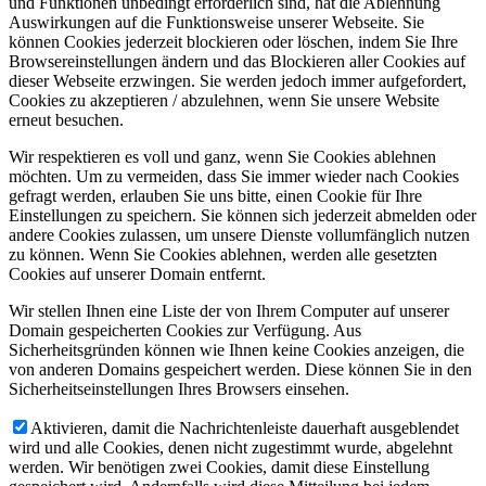
und Funktionen unbedingt erforderlich sind, hat die Ablehnung
Auswirkungen auf die Funktionsweise unserer Webseite. Sie
können Cookies jederzeit blockieren oder löschen, indem Sie Ihre
Browsereinstellungen ändern und das Blockieren aller Cookies auf
dieser Webseite erzwingen. Sie werden jedoch immer aufgefordert,
Cookies zu akzeptieren / abzulehnen, wenn Sie unsere Website
erneut besuchen.
Wir respektieren es voll und ganz, wenn Sie Cookies ablehnen
möchten. Um zu vermeiden, dass Sie immer wieder nach Cookies
gefragt werden, erlauben Sie uns bitte, einen Cookie für Ihre
Einstellungen zu speichern. Sie können sich jederzeit abmelden oder
andere Cookies zulassen, um unsere Dienste vollumfänglich nutzen
zu können. Wenn Sie Cookies ablehnen, werden alle gesetzten
Cookies auf unserer Domain entfernt.
Wir stellen Ihnen eine Liste der von Ihrem Computer auf unserer
Domain gespeicherten Cookies zur Verfügung. Aus
Sicherheitsgründen können wie Ihnen keine Cookies anzeigen, die
von anderen Domains gespeichert werden. Diese können Sie in den
Sicherheitseinstellungen Ihres Browsers einsehen.
Aktivieren, damit die Nachrichtenleiste dauerhaft ausgeblendet
wird und alle Cookies, denen nicht zugestimmt wurde, abgelehnt
werden. Wir benötigen zwei Cookies, damit diese Einstellung