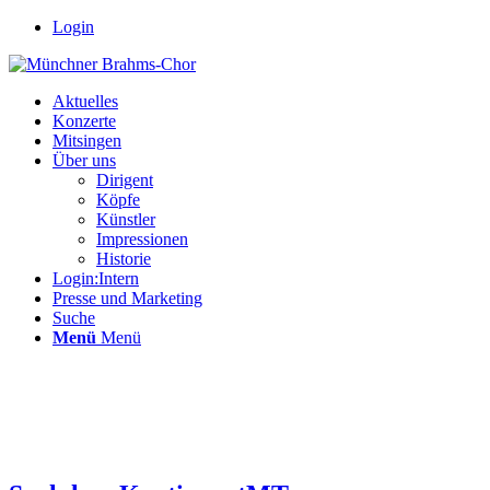
Login
Aktuelles
Konzerte
Mitsingen
Über uns
Dirigent
Köpfe
Künstler
Impressionen
Historie
Login:Intern
Presse und Marketing
Suche
Menü
Menü