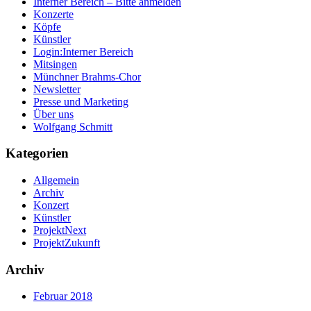
Interner Bereich – Bitte anmelden
Konzerte
Köpfe
Künstler
Login:Interner Bereich
Mitsingen
Münchner Brahms-Chor
Newsletter
Presse und Marketing
Über uns
Wolfgang Schmitt
Kategorien
Allgemein
Archiv
Konzert
Künstler
ProjektNext
ProjektZukunft
Archiv
Februar 2018