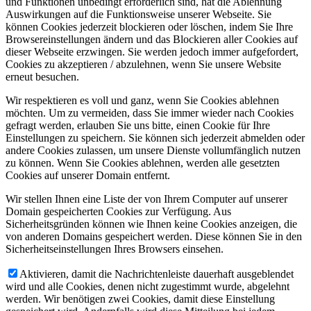
und Funktionen unbedingt erforderlich sind, hat die Ablehnung
Auswirkungen auf die Funktionsweise unserer Webseite. Sie
können Cookies jederzeit blockieren oder löschen, indem Sie Ihre
Browsereinstellungen ändern und das Blockieren aller Cookies auf
dieser Webseite erzwingen. Sie werden jedoch immer aufgefordert,
Cookies zu akzeptieren / abzulehnen, wenn Sie unsere Website
erneut besuchen.
Wir respektieren es voll und ganz, wenn Sie Cookies ablehnen
möchten. Um zu vermeiden, dass Sie immer wieder nach Cookies
gefragt werden, erlauben Sie uns bitte, einen Cookie für Ihre
Einstellungen zu speichern. Sie können sich jederzeit abmelden oder
andere Cookies zulassen, um unsere Dienste vollumfänglich nutzen
zu können. Wenn Sie Cookies ablehnen, werden alle gesetzten
Cookies auf unserer Domain entfernt.
Wir stellen Ihnen eine Liste der von Ihrem Computer auf unserer
Domain gespeicherten Cookies zur Verfügung. Aus
Sicherheitsgründen können wie Ihnen keine Cookies anzeigen, die
von anderen Domains gespeichert werden. Diese können Sie in den
Sicherheitseinstellungen Ihres Browsers einsehen.
Aktivieren, damit die Nachrichtenleiste dauerhaft ausgeblendet
wird und alle Cookies, denen nicht zugestimmt wurde, abgelehnt
werden. Wir benötigen zwei Cookies, damit diese Einstellung